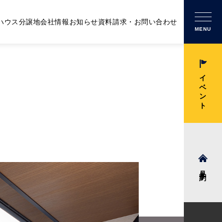
ハウス
分譲地
会社情報
お知らせ
資料請求・お問い合わせ
MENU
イベント
見学予約