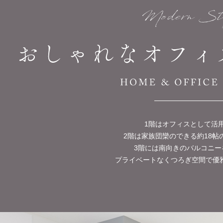
1階はオフィスとして活
2階は家族団欒のできる約18帖の
3階には南向きのバルコニー
プライベートなくつろぎ空間で優