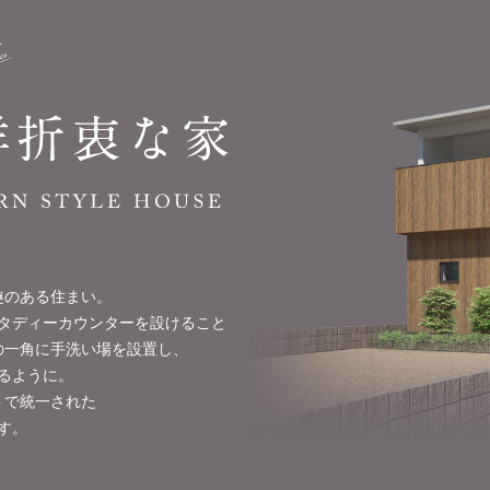
趣のある住まい。
タディーカウンターを設けること
の一角に手洗い場を設置し、
るように。
トで統一された
す。