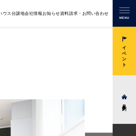
ハウス
分譲地
会社情報
お知らせ
資料請求・お問い合わせ
MENU
イベント
見学予約