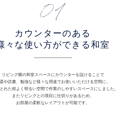
カウンターのある
様々な使い方ができる和室
リビング横の和室スペースに
カウンターを設けることで
斎や読書、勉強など様々な用途でお使いいただける空間に。
とれた程よく明るい空間で作業のしやすいスペースにしました。
またリビングとの境目に仕切りがあるため、
お部屋の柔軟なレイアウトが可能です。