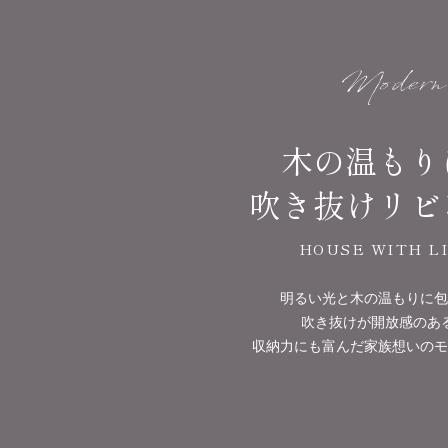
木の温もり
吹き抜けリビ
HOUSE WITH L
明るい光と木の温もりに包
吹き抜けが開放感のあ
収納力にも富んだ
家族想いのモ