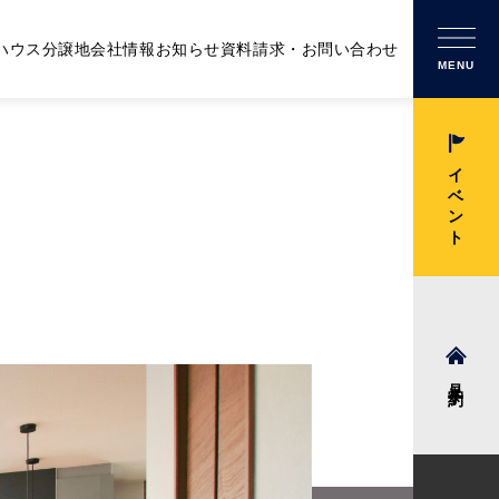
ハウス
分譲地
会社情報
お知らせ
資料請求・お問い合わせ
MENU
イベント
見学予約