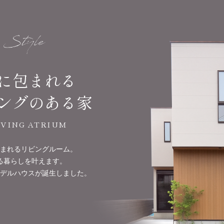
に包まれる
ングのある家
IVING ATRIUM
まれるリビングルーム。
る暮らしを叶えます。
デルハウスが誕生しました。