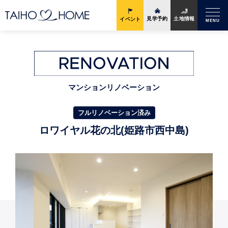
土地情報
見学予約
イベント
MENU
マンションリノベーション
フルリノベーション済み
ロワイヤル花の北(姫路市西中島)