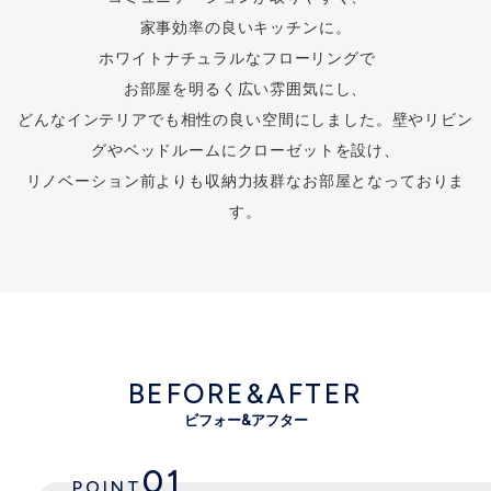
家事効率の良いキッチンに。
ホワイトナチュラルなフローリングで
お部屋を明るく広い雰囲気にし、
どんなインテリアでも相性の良い空間にしました。壁やリビン
グやベッドルームにクローゼットを設け、
リノベーション前よりも収納力抜群なお部屋となっておりま
す。
BEFORE&AFTER
ビフォー&アフター
01
POINT