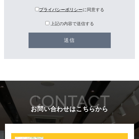
プライバシーポリシー
に同意する
上記の内容で送信する
CONTACT
お問い合わせはこちらから