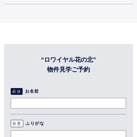
“ロワイヤル花の北”
物件見学ご予約
お名前
必須
ふりがな
任意