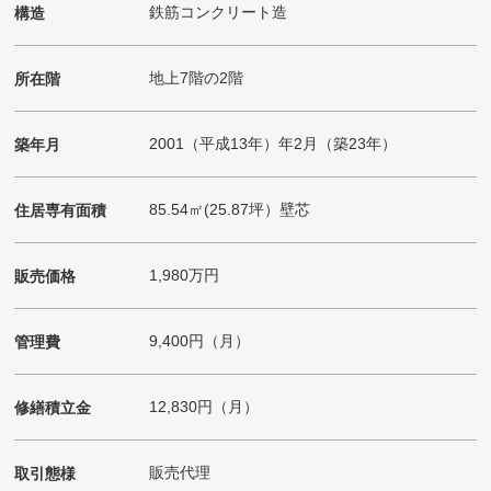
鉄筋コンクリート造
構造
地上7階の2階
所在階
2001（平成13年）年2月（築23年）
築年月
85.54㎡(25.87坪）壁芯
住居専有面積
1,980万円
販売価格
9,400円（月）
管理費
12,830円（月）
修繕積立金
販売代理
取引態様