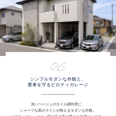
シンプルモダンな外観と、
愛車を守るピロティガレージ
淡いベージュのタイル調外壁に、
シャープな黒のラインが映えるモダンな外観。