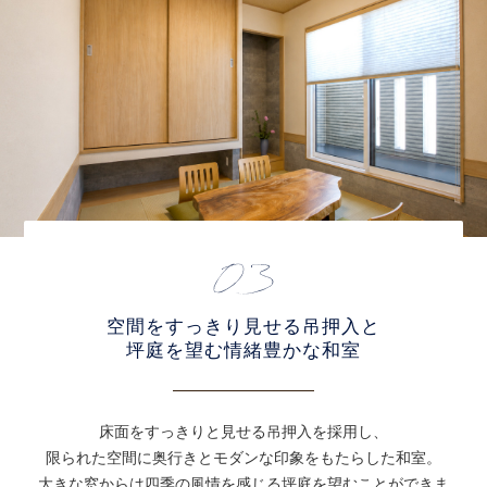
空間をすっきり見せる吊押入と
坪庭を望む情緒豊かな和室
床面をすっきりと見せる吊押入を採用し、
限られた空間に奥行きとモダンな印象をもたらした和室。
大きな窓からは四季の風情を感じる坪庭を望むことができま