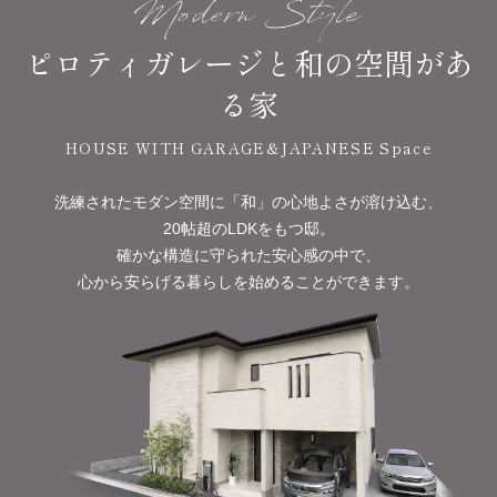
ピロティガレージと和の空間があ
る家
HOUSE WITH GARAGE&JAPANESE Space
洗練されたモダン空間に「和」の心地よさが溶け込む、
20帖超のLDKをもつ邸。
確かな構造に守られた安心感の中で、
心から安らげる暮らしを始めることができます。