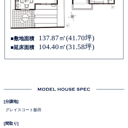
137.87㎡(41.70坪)
■敷地面積
104.40㎡(31.58坪)
■延床面積
[分譲地]
グレイスコート飯田
[間取り]