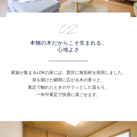
本物の木だからこそ生まれる、
心地よさ
家族が集まるLDKの床には、贅沢に無垢材を採用しました。
扉を開けた瞬間に広がる木の香りと、
素足で触れたときのサラッとした温もり。
一年中素足で快適に過ごせます。