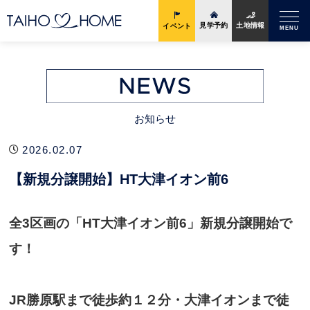
土地情報
見学予約
イベント
MENU
お知らせ
2026.02.07
【新規分譲開始】HT大津イオン前6
全3区画の「HT大津イオン前6」新規分譲開始で
す！
JR勝原駅まで徒歩約１２分・大津イオンまで徒