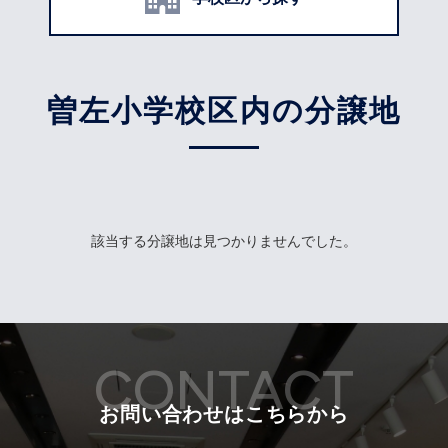
曽左小学校区内の分譲地
該当する分譲地は見つかりませんでした。
CONTACT
お問い合わせはこちらから