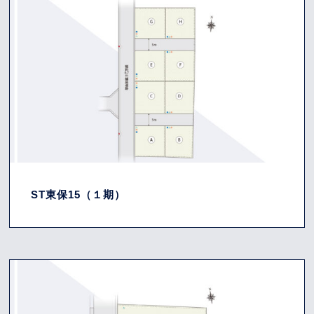
ST東保15（１期）