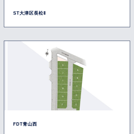
ST大津区長松Ⅱ
FDT青山西