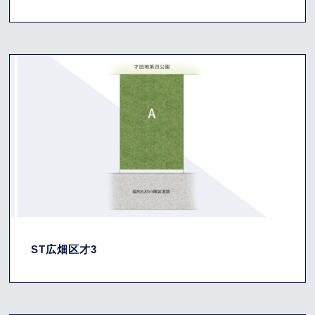
ST広畑区才3