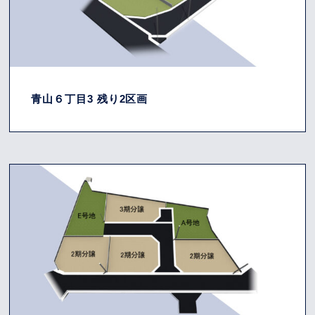
青山６丁目3 残り2区画