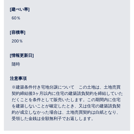
[建ぺい率]
60％
[容積率]
200％
[情報更新日]
随時
注意事項
※建築条件付き宅地分譲について この土地は、土地売買
契約締結後3ヶ月以内に住宅の建築請負契約を締結していた
だくことを条件として販売いたします。この期間内に住宅
を建築しないことが確定したとき、又は住宅の建築請負契
約が成立しなかった場合は、土地売買契約は白紙となり、
受領した金銭は全額無利子でお返しします。